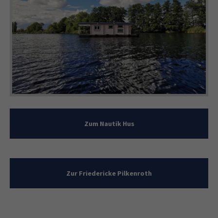
Zum Nautik Hus
Zur Friedericke Pilkenroth