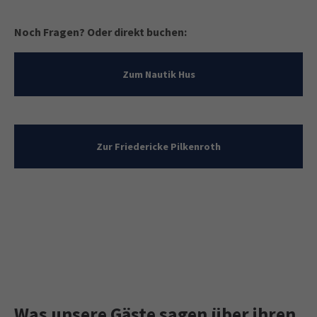
Noch Fragen? Oder direkt buchen:
Zum Nautik Hus
Zur Friedericke Pilkenroth
Was unsere Gäste sagen über ihren