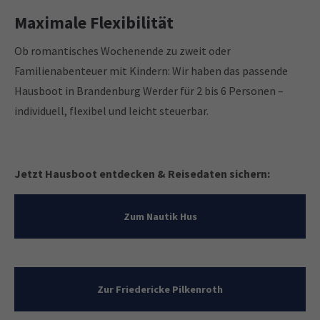
Maximale Flexibilität
Ob romantisches Wochenende zu zweit oder
Familienabenteuer mit Kindern: Wir haben das passende
Hausboot in Brandenburg Werder für 2 bis 6 Personen –
individuell, flexibel und leicht steuerbar.
Jetzt Hausboot entdecken & Reisedaten sichern:
Zum Nautik Hus
Zur Friedericke Pilkenroth