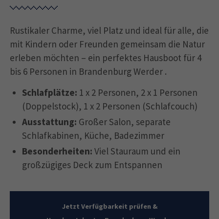
Rustikaler Charme, viel Platz und ideal für alle, die
mit Kindern oder Freunden gemeinsam die Natur
erleben möchten – ein perfektes Hausboot für 4
bis 6 Personen in Brandenburg Werder .
Schlafplätze:
1 x 2 Personen, 2 x 1 Personen
(Doppelstock), 1 x 2 Personen (Schlafcouch)
Ausstattung:
Großer Salon, separate
Schlafkabinen, Küche, Badezimmer
Besonderheiten:
Viel Stauraum und ein
großzügiges Deck zum Entspannen
Jetzt Verfügbarkeit prüfen &