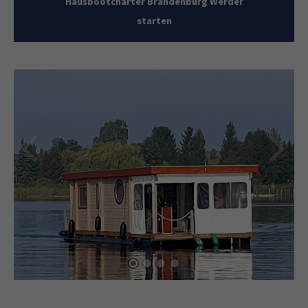
Hausbootcharter Brandenburg Werder
starten