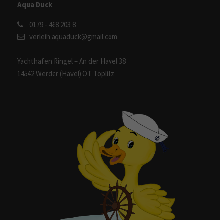
Aqua Duck
0179 - 468 203 8
verleih.aquaduck@gmail.com
Yachthafen Ringel – An der Havel 38
14542 Werder (Havel) OT Töplitz