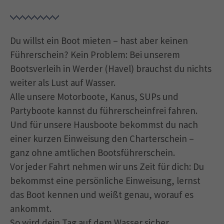
Du willst ein Boot mieten – hast aber keinen
Führerschein? Kein Problem: Bei unserem
Bootsverleih in Werder (Havel) brauchst du nichts
weiter als Lust auf Wasser.
Alle unsere Motorboote, Kanus, SUPs und
Partyboote kannst du führerscheinfrei fahren.
Und für unsere Hausboote bekommst du nach
einer kurzen Einweisung den Charterschein –
ganz ohne amtlichen Bootsführerschein.
Vor jeder Fahrt nehmen wir uns Zeit für dich: Du
bekommst eine persönliche Einweisung, lernst
das Boot kennen und weißt genau, worauf es
ankommt.
So wird dein Tag auf dem Wasser sicher,