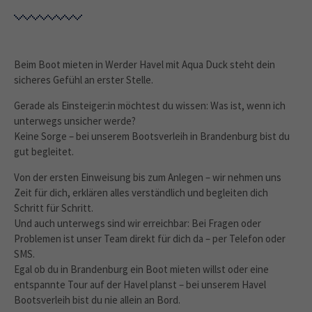
Beim Boot mieten in Werder Havel mit Aqua Duck steht dein
sicheres Gefühl an erster Stelle.
Gerade als Einsteiger:in möchtest du wissen: Was ist, wenn ich
unterwegs unsicher werde?
Keine Sorge – bei unserem Bootsverleih in Brandenburg bist du
gut begleitet.
Von der ersten Einweisung bis zum Anlegen – wir nehmen uns
Zeit für dich, erklären alles verständlich und begleiten dich
Schritt für Schritt.
Und auch unterwegs sind wir erreichbar: Bei Fragen oder
Problemen ist unser Team direkt für dich da – per Telefon oder
SMS.
Egal ob du in Brandenburg ein Boot mieten willst oder eine
entspannte Tour auf der Havel planst – bei unserem Havel
Bootsverleih bist du nie allein an Bord.